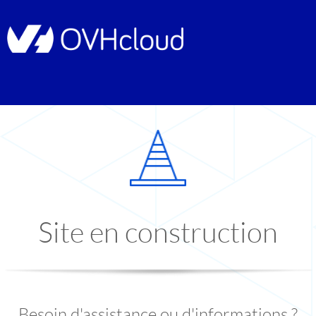
Site en construction
Besoin d'assistance ou d'informations ?